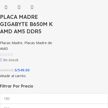
PLACA MADRE
GIGABYTE B650M K
AMD AM5 DDR5
Placas Madre
,
Placas Madre de
AMD
En stock
S/
549.00
S/
699.00
Añadir al carrito
Filtrar Por Precio