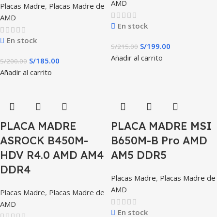
AMD
Placas Madre
,
Placas Madre de
AMD
En stock
En stock
S/
199.00
S/
215.00
Añadir al carrito
S/
185.00
S/
200.00
Añadir al carrito
PLACA MADRE
PLACA MADRE MSI
ASROCK B450M-
B650M-B Pro AMD
HDV R4.0 AMD AM4
AM5 DDR5
DDR4
Placas Madre
,
Placas Madre de
AMD
Placas Madre
,
Placas Madre de
AMD
En stock