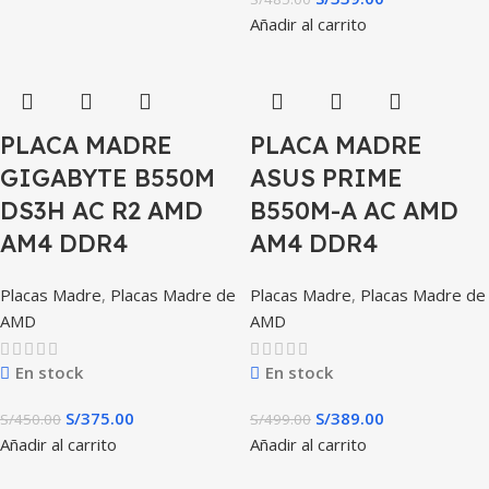
Añadir al carrito
PLACA MADRE
PLACA MADRE
GIGABYTE B550M
ASUS PRIME
DS3H AC R2 AMD
B550M-A AC AMD
AM4 DDR4
AM4 DDR4
Placas Madre
,
Placas Madre de
Placas Madre
,
Placas Madre de
AMD
AMD
En stock
En stock
S/
375.00
S/
389.00
S/
450.00
S/
499.00
Añadir al carrito
Añadir al carrito