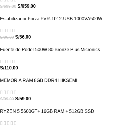
S/
659.00
S/
699.00
Estabilizador Forza FVR-1012-USB 1000VA500W
S/
56.00
S/
86.00
Fuente de Poder 500W 80 Bronze Plus Micronics
S/
110.00
MEMORIA RAM 8GB DDR4 HIKSEMI
S/
59.00
S/
99.00
RYZEN 5 5600GT+ 16GB RAM + 512GB SSD