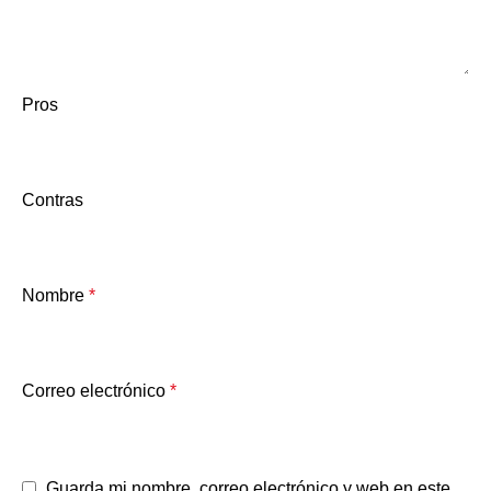
Pros
Contras
Nombre
*
Correo electrónico
*
Guarda mi nombre, correo electrónico y web en este