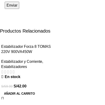
Productos Relacionados
-29%
Estabilizador Forza 8 TOMAS
220V 900VA450W
Estabilizador y Corriente
,
Estabilizadores
En stock
S/
42.00
S/
59.00
AÑADIR AL CARRITO