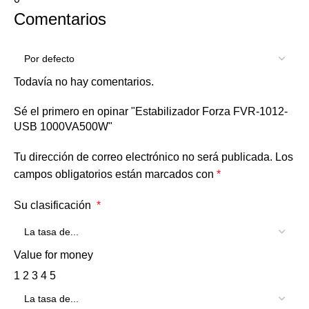
Comentarios
Todavía no hay comentarios.
Sé el primero en opinar "Estabilizador Forza FVR-1012-
USB 1000VA500W"
Tu dirección de correo electrónico no será publicada.
Los
campos obligatorios están marcados con
*
Su clasificación
*
Value for money
1
2
3
4
5