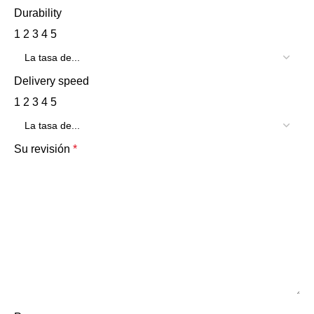
Durability
1
2
3
4
5
Delivery speed
1
2
3
4
5
Su revisión
*