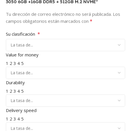
3050 6GB +16GB DDR5 + 512GB M.2 NVME"
Tu dirección de correo electrónico no será publicada.
Los
*
campos obligatorios están marcados con
*
Su clasificación
Value for money
1
2
3
4
5
Durability
1
2
3
4
5
Delivery speed
1
2
3
4
5