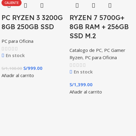
CALIENTE
PC RYZEN 3 3200G
RYZEN 7 5700G+
8GB 250GB SSD
8GB RAM + 256GB
SSD M.2
PC para Oficina
Catalogo de PC
,
PC Gamer
En stock
Ryzen
,
PC para Oficina
S/
999.00
S/
1,100.00
En stock
Añadir al carrito
S/
1,399.00
Añadir al carrito