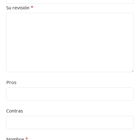
*
Su revisión
Pros
Contras
*
Nombre