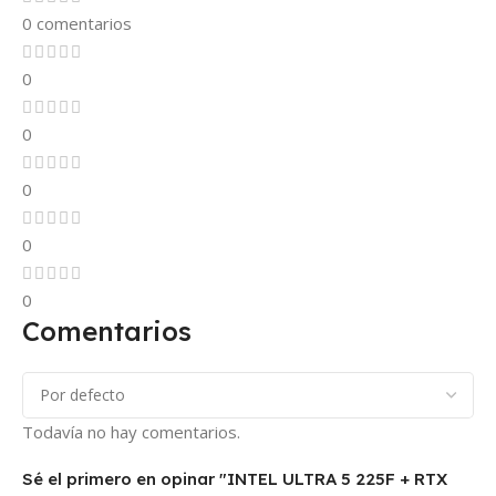
0 comentarios
0
0
0
0
0
Comentarios
Todavía no hay comentarios.
Sé el primero en opinar "INTEL ULTRA 5 225F + RTX