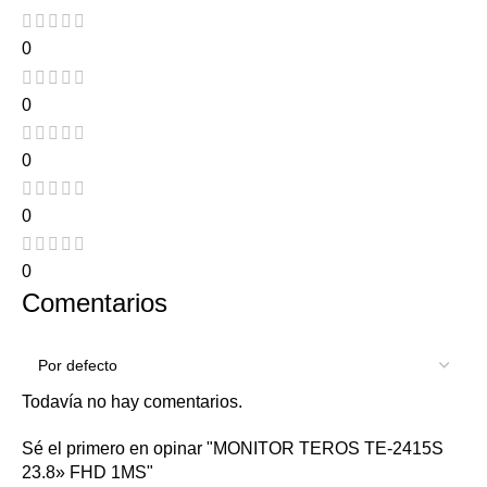
0
0
0
0
0
Comentarios
Todavía no hay comentarios.
Sé el primero en opinar "MONITOR TEROS TE-2415S
23.8» FHD 1MS"