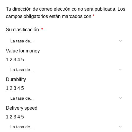
Tu dirección de correo electrónico no será publicada.
Los
campos obligatorios están marcados con
*
Su clasificación
*
Value for money
1
2
3
4
5
Durability
1
2
3
4
5
Delivery speed
1
2
3
4
5