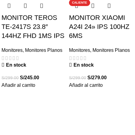
CALIENTE
MONITOR TEROS
MONITOR XIAOMI
TE-2417S 23.8″
A24I 24» IPS 100HZ
144HZ FHD 1MS IPS
6MS
Monitores
,
Monitores Planos
Monitores
,
Monitores Planos
En stock
En stock
S/
245.00
S/
279.00
S/
299.00
S/
299.00
Añadir al carrito
Añadir al carrito