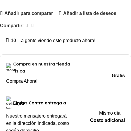
Añadir para comparar
Añadir a lista de deseos
Compartir:
10
La gente viendo este producto ahora!
Compra en nuestra tienda
física
Gratis
Compra Ahora!
Envíos Contra entrega a Lima
Mismo día
Nuestro mensajero entregará
Costo adicional
en la dirección indicada, costo
según domicilio