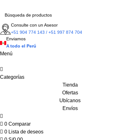
Consulte con un Asesor
+51 904 774 143 / +51 997 874 704
Enviamos
A todo el Perú
Menú
Categorías
Tienda
Ofertas
Ubícanos
Envíos
0
Comparar
0
Lista de deseos
0
S/
0.00