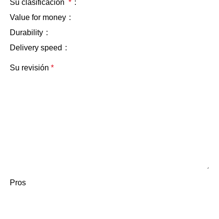
Su clasificación
*
Value for money
Durability
Delivery speed
Su revisión
*
Pros