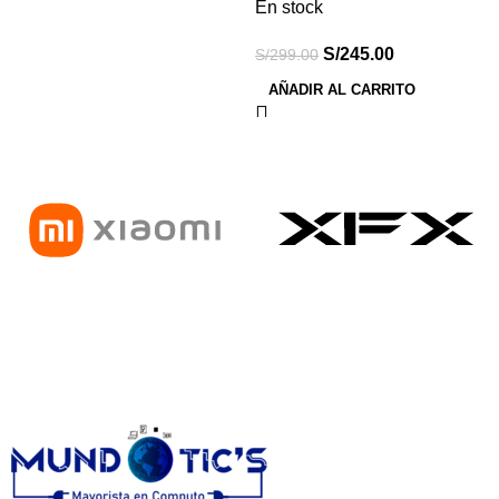
En stock
S/
245.00
S/
299.00
AÑADIR AL CARRITO