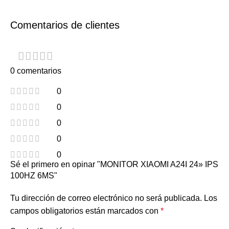
Comentarios de clientes
0 comentarios
0
0
0
0
0
Sé el primero en opinar "MONITOR XIAOMI A24I 24» IPS
100HZ 6MS"
Tu dirección de correo electrónico no será publicada.
Los
campos obligatorios están marcados con
*