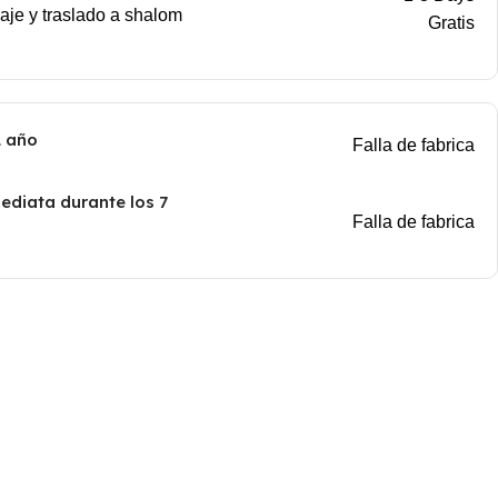
aje y traslado a shalom
Gratis
1 año
Falla de fabrica
ediata durante los 7
Falla de fabrica