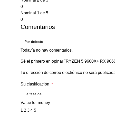
Nominal
2
de 5
0
Nominal
1
de 5
0
Comentarios
Todavía no hay comentarios.
Sé el primero en opinar "RYZEN 5 9600X+ RX 9
Tu dirección de correo electrónico no será publicada
Su clasificación
*
Value for money
1
2
3
4
5