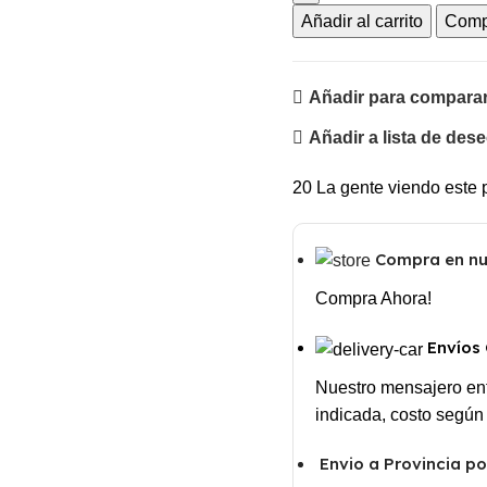
Añadir al carrito
Comp
Añadir para compara
Añadir a lista de des
20
La gente viendo este 
Compra en nue
Compra Ahora!
Envíos
Nuestro mensajero ent
indicada, costo según
Envio a Provincia p