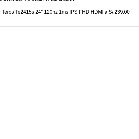
tor Teros Te2415s 24″ 120hz 1ms IPS FHD HDMI a S/.239.00