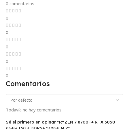
0 comentarios
0
0
0
0
0
Comentarios
Todavía no hay comentarios.
Sé el primero en opinar "RYZEN 7 8700F+ RTX 3050
6GB+ 16GB DDR5+ 512GB M.2"