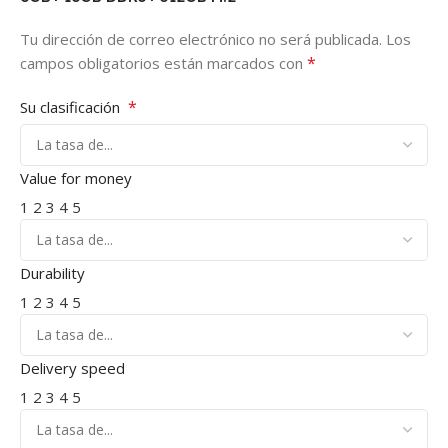
Tu dirección de correo electrónico no será publicada.
Los
*
campos obligatorios están marcados con
*
Su clasificación
Value for money
1
2
3
4
5
Durability
1
2
3
4
5
Delivery speed
1
2
3
4
5