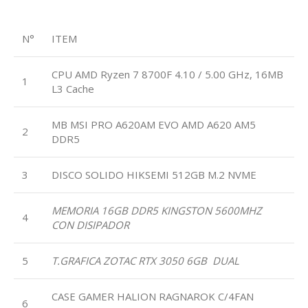
N°
ITEM
CPU AMD Ryzen 7 8700F 4.10 / 5.00 GHz, 16MB
1
L3 Cache
MB MSI PRO A620AM EVO AMD A620 AM5
2
DDR5
3
DISCO SOLIDO HIKSEMI 512GB M.2 NVME
MEMORIA 16GB DDR5 KINGSTON 5600MHZ
4
CON DISIPADOR
5
T.GRAFICA ZOTAC RTX 3050 6GB DUAL
CASE GAMER HALION RAGNAROK C/4FAN
6