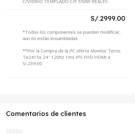
C/VIDRIO TEMPLADO C/F 550W REALES
S/.2999.00
*Todos los componentes se pueden modificar,
aun no están ensambladas
**Por la Compra de la PC oferta Monitor Teros
Te2415s 24″ 120hz 1ms IPS FHD HDMI a
S/.239.00
Comentarios de clientes