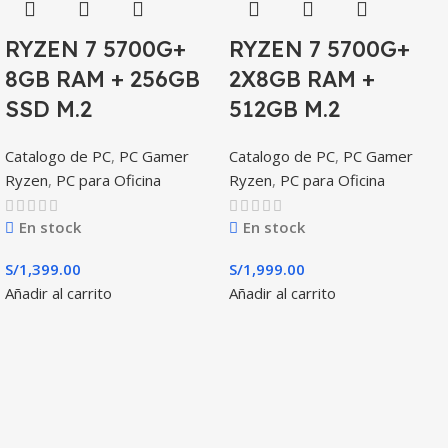
RYZEN 7 5700G+
RYZEN 7 5700G+
8GB RAM + 256GB
2X8GB RAM +
SSD M.2
512GB M.2
Catalogo de PC
,
PC Gamer
Catalogo de PC
,
PC Gamer
Ryzen
,
PC para Oficina
Ryzen
,
PC para Oficina
En stock
En stock
S/
1,399.00
S/
1,999.00
Añadir al carrito
Añadir al carrito