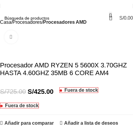
S/
0.00
Casa
Procesadores
Procesadores AMD
Haga Click para agrandar
-41%
Procesador AMD RYZEN 5 5600X 3.70GHZ
HASTA 4.60GHZ 35MB 6 CORE AM4
Fuera de stock
S/
725.00
S/
425.00
Fuera de stock
Añadir para comparar
Añadir a lista de deseos