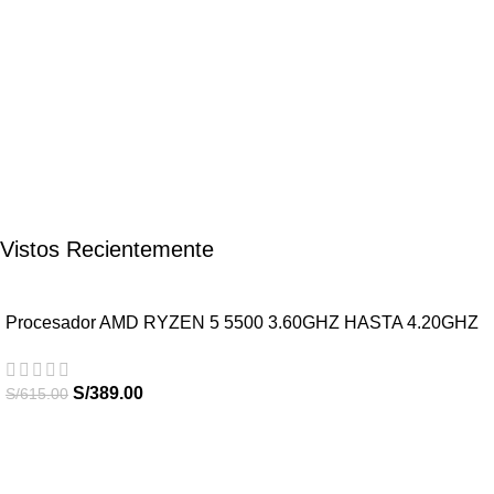
Vistos Recientemente
Procesador AMD RYZEN 5 5500 3.60GHZ HASTA 4.20GHZ
16MB 6 CORE AM4
S/
389.00
S/
615.00