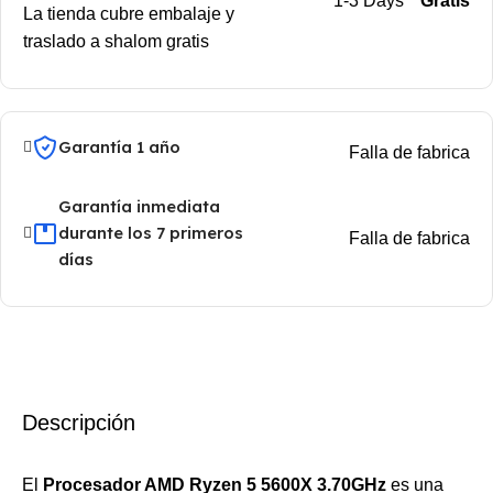
1-3 Days
Gratis
La tienda cubre embalaje y
traslado a shalom gratis
Garantía 1 año
Falla de fabrica
Garantía inmediata
durante los 7 primeros
Falla de fabrica
días
Descripción
El
Procesador AMD Ryzen 5 5600X 3.70GHz
es una