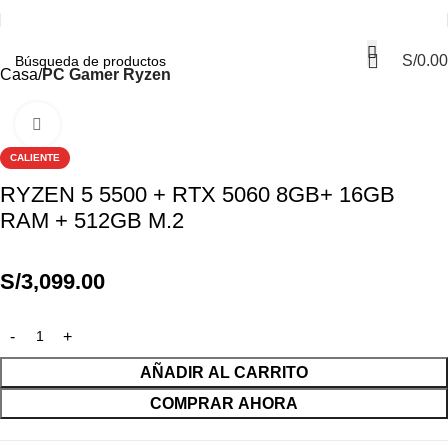
S/
0.00
Casa
PC Gamer Ryzen
Haga Click para agrandar
CALIENTE
RYZEN 5 5500 + RTX 5060 8GB+ 16GB
RAM + 512GB M.2
S/
3,099.00
AÑADIR AL CARRITO
COMPRAR AHORA