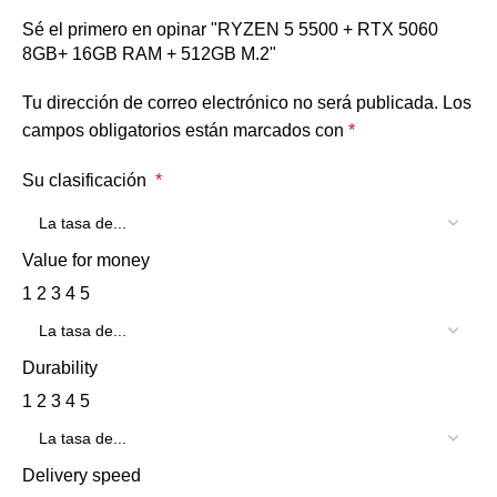
Sé el primero en opinar "RYZEN 5 5500 + RTX 5060
8GB+ 16GB RAM + 512GB M.2"
Tu dirección de correo electrónico no será publicada.
Los
campos obligatorios están marcados con
*
Su clasificación
*
Value for money
1
2
3
4
5
Durability
1
2
3
4
5
Delivery speed