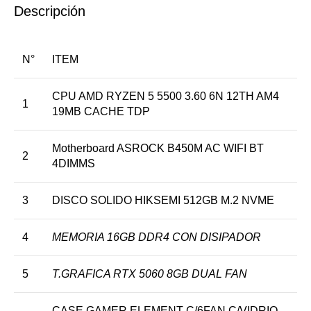
Descripción
N°
ITEM
CPU AMD RYZEN 5 5500 3.60 6N 12TH AM4
1
19MB CACHE TDP
Motherboard ASROCK B450M AC WIFI BT
2
4DIMMS
3
DISCO SOLIDO HIKSEMI 512GB M.2 NVME
4
MEMORIA 16GB DDR4 CON DISIPADOR
5
T.GRAFICA RTX 5060 8GB DUAL FAN
CASE GAMER ELEMENT C/6FAN C/VIDRIO