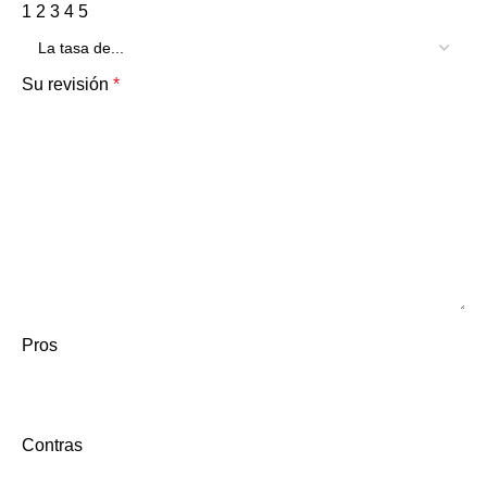
1
2
3
4
5
Su revisión
*
Pros
Contras