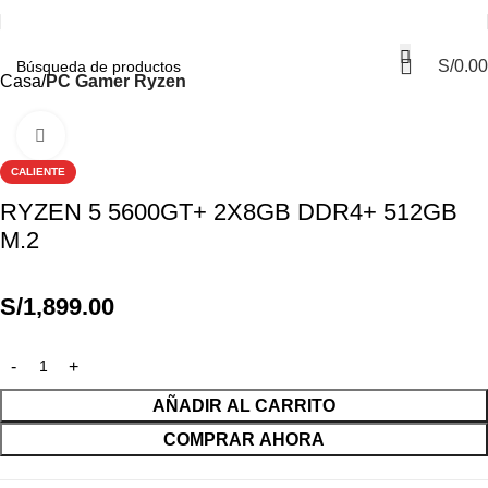
S/
0.00
Casa
PC Gamer Ryzen
Haga Click para agrandar
CALIENTE
RYZEN 5 5600GT+ 2X8GB DDR4+ 512GB
M.2
S/
1,899.00
AÑADIR AL CARRITO
COMPRAR AHORA