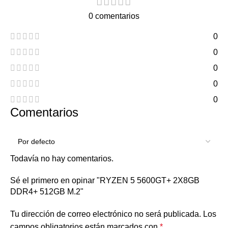
0 comentarios
0
0
0
0
0
Comentarios
Todavía no hay comentarios.
Sé el primero en opinar "RYZEN 5 5600GT+ 2X8GB
DDR4+ 512GB M.2"
Tu dirección de correo electrónico no será publicada.
Los
campos obligatorios están marcados con
*