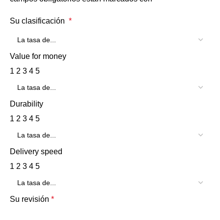
Su clasificación
*
Value for money
1
2
3
4
5
Durability
1
2
3
4
5
Delivery speed
1
2
3
4
5
Su revisión
*