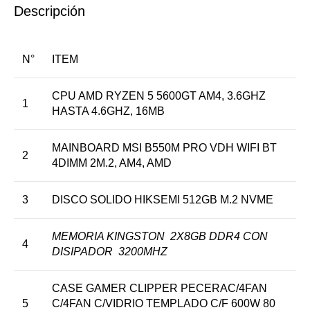
Descripción
N°
ITEM
CPU AMD RYZEN 5 5600GT AM4, 3.6GHZ
1
HASTA 4.6GHZ, 16MB
MAINBOARD MSI B550M PRO VDH WIFI BT
2
4DIMM 2M.2, AM4, AMD
3
DISCO SOLIDO HIKSEMI 512GB M.2 NVME
MEMORIA KINGSTON 2X8GB DDR4 CON
4
DISIPADOR 3200MHZ
CASE GAMER CLIPPER PECERAC/4FAN
5
C/4FAN C/VIDRIO TEMPLADO C/F 600W 80