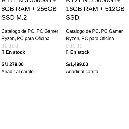
RYZEN 5 5600GT+
RYZEN 5 5600GT+
8GB RAM + 256GB
16GB RAM + 512GB
SSD M.2
SSD
Catalogo de PC
,
PC Gamer
Catalogo de PC
,
PC Gamer
Ryzen
,
PC para Oficina
Ryzen
,
PC para Oficina
En stock
En stock
S/
1,279.00
S/
1,499.00
Añadir al carrito
Añadir al carrito