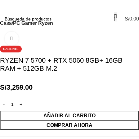
S/
0.00
Casa
PC Gamer Ryzen
Haga Click para agrandar
CALIENTE
RYZEN 7 5700 + RTX 5060 8GB+ 16GB
RAM + 512GB M.2
S/
3,259.00
AÑADIR AL CARRITO
COMPRAR AHORA