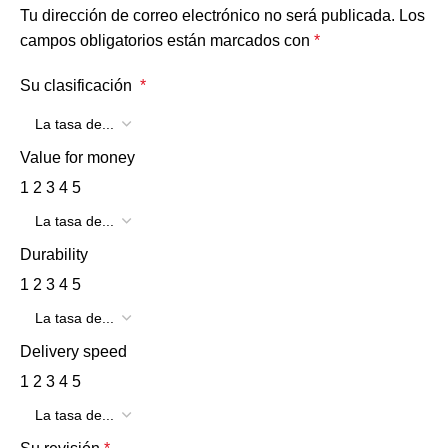
Tu dirección de correo electrónico no será publicada.
Los
campos obligatorios están marcados con
*
Su clasificación
*
Value for money
1
2
3
4
5
Durability
1
2
3
4
5
Delivery speed
1
2
3
4
5