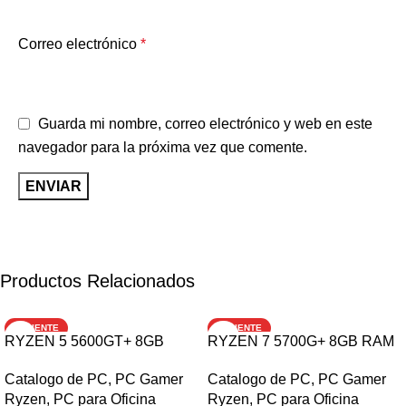
Correo electrónico
*
Guarda mi nombre, correo electrónico y web en este
navegador para la próxima vez que comente.
Productos Relacionados
CALIENTE
CALIENTE
RYZEN 5 5600GT+ 8GB
RYZEN 7 5700G+ 8GB RAM
RAM + 256GB SSD M.2
+ 256GB SSD M.2
Catalogo de PC
,
PC Gamer
Catalogo de PC
,
PC Gamer
Ryzen
,
PC para Oficina
Ryzen
,
PC para Oficina