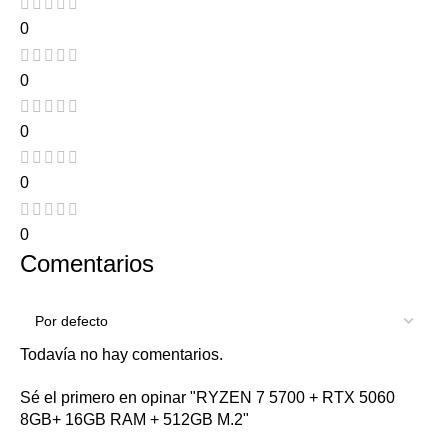
0
0
0
0
0
Comentarios
Todavía no hay comentarios.
Sé el primero en opinar "RYZEN 7 5700 + RTX 5060
8GB+ 16GB RAM + 512GB M.2"