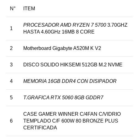
N°
ITEM
PROCESADOR AMD RYZEN 7 5700
3.70GHZ
1
HASTA 4.60GHz 16MB 8 CORE
2
Motherboard Gigabyte A520M K V2
3
DISCO SOLIDO HIKSEMI 512GB M.2 NVME
4
MEMORIA 16GB DDR4 CON DISIPADOR
5
T.GRAFICA RTX 5060 8GB GDDR7
CASE GAMER WINNER C/4FAN C/VIDRIO
6
TEMPLADO C/F 600W 80 BRONZE PLUS
CERTIFICADA