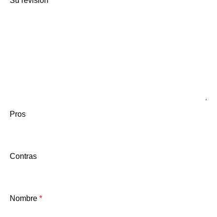
Su revisión
*
Pros
Contras
Nombre
*